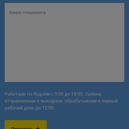
Работаем по будням с 9:00 до 18:00. Заявки,
отправленные в выходные, обрабатываем в первый
рабочий день до 12:00.