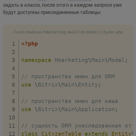
]
)
;
задать в классе, после этого в каждом запросе уже
// сущност
// стоп трекера
будут доступны присоединенные таблицы:
'Hmarketin
$connection
-
>
stopTracker
(
)
;
// указыва
// вывод sql запроса
array
(
/local/modules/hmarketing.main/lib/model/cityzen.php
echo 
'<pre>'
;
//
<?php
foreach
(
$tracker
-
>
getQueries
(
)
as
'=
// текст запроса
)
,
namespace
Hmarketing
\
Main
\
Model
;
var_dump
(
$query
-
>
getSql
(
)
)
// тип при
}
array
(
'joi
// пространство имен для ORM
echo 
'</pre>'
;
)
,
use
\
Bitrix
\
Main
\
Entity
;
// распечатка массива
new
\
Bitrix
\
Main
\
E
pp
(
$result
-
>
fetchAll
(
)
)
;
// поле CI
// пространство имен для кеша
'CITY_TYPE
use
\
Bitrix
\
Main
\
Application
;
// сущност
'Hmarketin
// сущность ORM унаследованная от 
// указыва
class
CityzenTable
extends
Entity
\