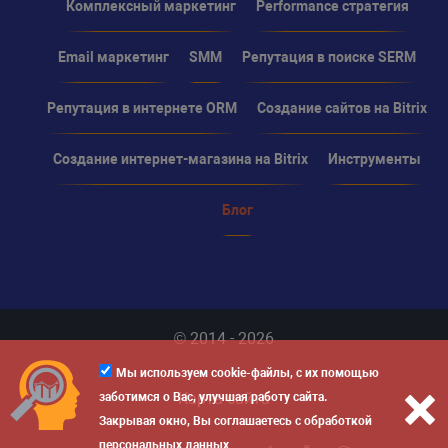
Комплексный маркетинг
Performance стратегия
Email маркетинг
SMM
Репутация в поиске SERM
Репутация в интернете ORM
Создание сайтов на Bitrix
Создание интернет-магазина на Bitrix
Инструменты
Блог
© 2014 - 2026
Мы используем cookie-файлы, с их помощью
Карта сайта
заботимся о Вас, улучшая работу сайта.
Закрывая окно, Вы соглашаетесь с обработкой
персональных данных