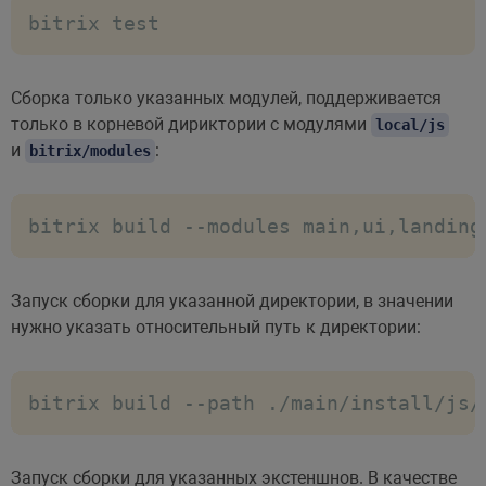
bitrix test
Сборка только указанных модулей, поддерживается
только в корневой дириктории с модулями
local/js
и
:
bitrix/modules
bitrix build --modules main,ui,landing
Запуск сборки для указанной директории, в значении
нужно указать относительный путь к директории:
bitrix build --path ./main/install/js/
Запуск сборки для указанных экстеншнов. В качестве