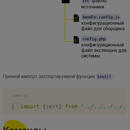
файлы
src
источники
bundle.config.js
конфигурационный
файл для сборщика
config.php
конфигурационный
файл экстеншна для
системы
Прямой импорт экспортируемой функции
:
test()
index.js
import
{
test
}
from
"../../../../..