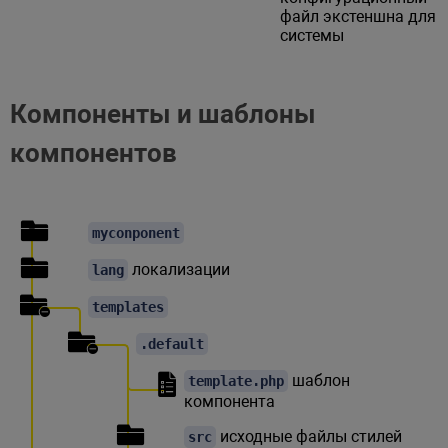
файл экстеншна для
системы
Компоненты и шаблоны
компонентов
myconponent
локализации
lang
templates
.default
шаблон
template.php
компонента
исходные файлы стилей
src