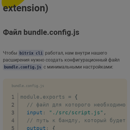
extension)
Файл bundle.config.js
Чтобы
работал, нам внутри нашего
bitrix cli
расширения нужно создать конфигурационный файл
с минимальными настройками:
bundle.config.js
bundle.config.js
module
.
exports 
=
{
// файл для которого необходимо 
input
:
"./src/script.js"
,
// путь к бандлу, который будет 
output
:
{