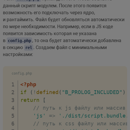
данный скрипт модулем. После этого появится
возможность его подключать через ядро,
и рантаймить. Файл будет обновляться автоматически
по мере необходимости. Например, если в JS коде
появится зависимость которая не указана
в
, то она будет автоматически добавлена
config.php
в секцию
. Создаем файл с минимальными
rel
настройками:
config.php
<?php
if
(
!
defined
(
"B_PROLOG_INCLUDED"
)
return
[
// путь к js файлу или массив 
'js'
=>
'./dist/script.bundle.
// путь к css файлу или массив