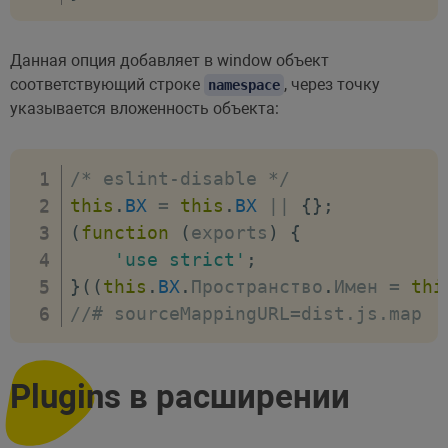
Данная опция добавляет в window объект
соответствующий строке
, через точку
namespace
указывается вложенность объекта:
/* eslint-disable */
this
.
BX
=
this
.
BX
||
{
}
;
(
function
(
exports
)
{
'use strict'
;
}
(
(
this
.
BX
.
Пространство
.
Имен 
=
thi
//# sourceMappingURL=dist.js.map
Plugins в расширении