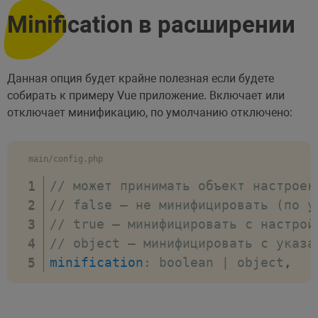
Minification в расширении
Данная опция будет крайне полезная если будете
собирать к примеру Vue приложение. Включает или
отключает минификацию, по умолчанию отключено:
main/config.php
// может принимать объект настроек
// false — не минифицировать (по у
// true — минифицировать с настрой
// object — минифицировать с указа
minification
:
 boolean 
|
 object
,