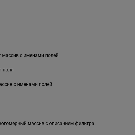
 массив с именами полей
я поля
ссив с именами полей
ногомерный массив с описанием фильтра