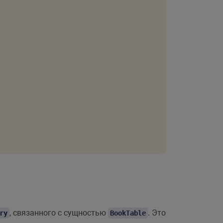
, связанного с сущностью
. Это
ry
BookTable