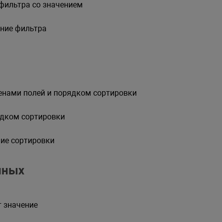
фильтра со значением
ние фильтра
енами полей и порядком сортировки
ядком сортировки
ие сортировки
нных
 значение