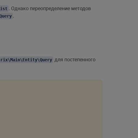
. Однако переопределение методов
ist
.
Query
для постепенного
trix\Main\Entity\Query