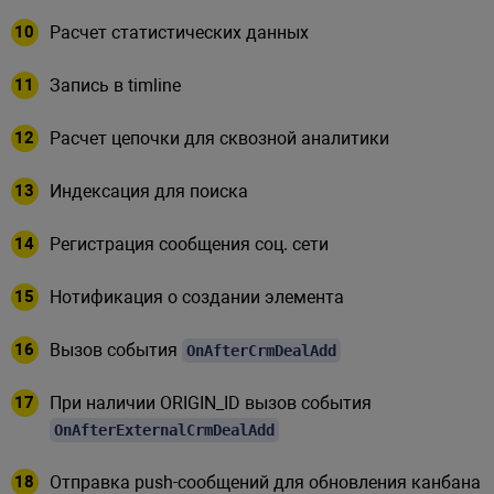
Расчет статистических данных
Запись в timline
Расчет цепочки для сквозной аналитики
Индексация для поиска
Регистрация сообщения соц. сети
Нотификация о создании элемента
Вызов события
OnAfterCrmDealAdd
При наличии ORIGIN_ID вызов события
OnAfterExternalCrmDealAdd
Отправка push-сообщений для обновления канбана