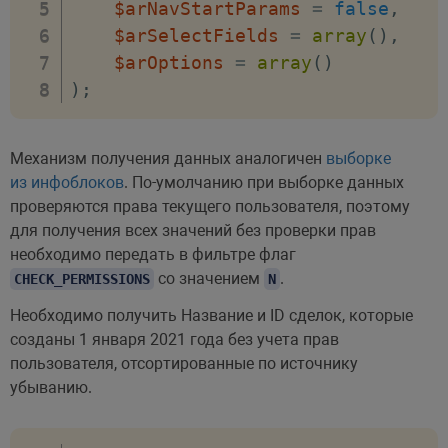
$arNavStartParams
=
false
,
$arSelectFields
=
array
(
)
,
$arOptions
=
array
(
)
)
;
Механизм получения данных аналогичен
выборке
из инфоблоков
. По-умолчанию при выборке данных
проверяются права текущего пользователя, поэтому
для получения всех значений без проверки прав
необходимо передать в фильтре флаг
со значением
.
CHECK_PERMISSIONS
N
Необходимо получить Название и ID сделок, которые
созданы 1 января 2021 года без учета прав
пользователя, отсортированные по источнику
убыванию.