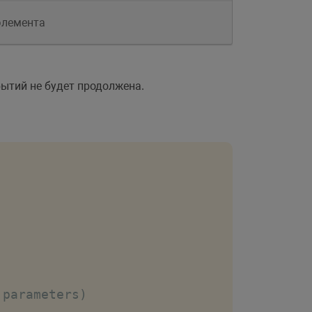
элемента
ытий не будет продолжена.
 parameters)