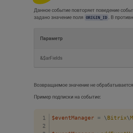
Данное событие повторяет поведение соб
задано значение поля
. В против
ORIGIN_ID
Параметр
&$arFields
Возвращаемое значение не обрабатывается
Пример подписки на событие:
$eventManager
=
\
Bitrix
\