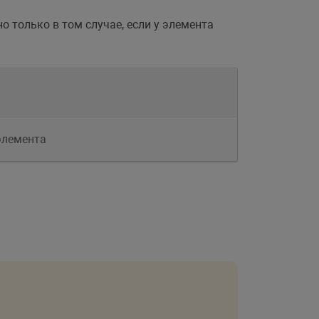
о только в том случае, если у элемента
элемента