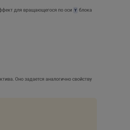
эффект для вращающегося по оси
блока
Y
ктива. Оно задается аналогично свойству