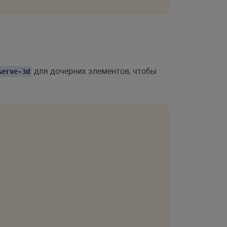
для дочерних элементов, чтобы
serve-3d