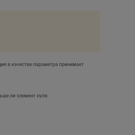
ция в качестве параметра принимает
льше ли элемент нуля.