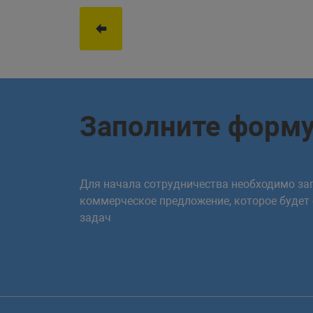
Заполните форм
Для начала сотрудничества необходимо зап
коммерческое предложение, которое будет
задач