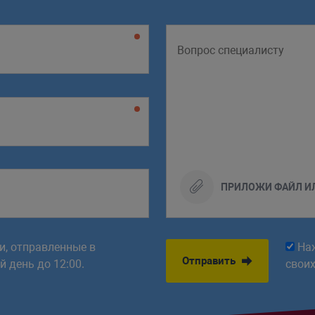
ПРИЛОЖИ ФАЙЛ И
ки, отправленные в
На
Отправить
 день до 12:00.
свои