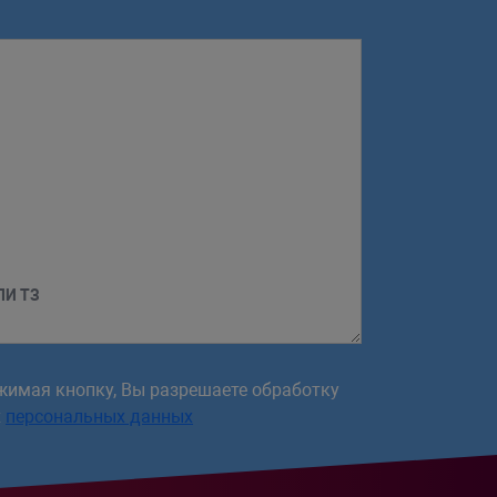
ЛИ ТЗ
жимая кнопку, Вы разрешаете обработку
х
персональных данных