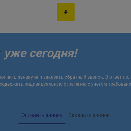
у
уже сегодня!
олнить заявку или заказать обратный звонок. В ответ пол
 содержать индивидуальную стратегию с учетом требовани
Оставить заявку
Заказать звонок