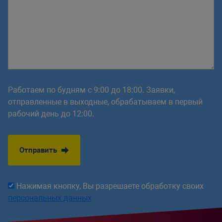
Работаем по будням с 9:00 до 18:00. Заявки,
отправленные в выходные, обрабатываем в первый
рабочий день до 12:00.
Отправить
Нажимая кнопку, Вы разрешаете обработку своих
персональных данных