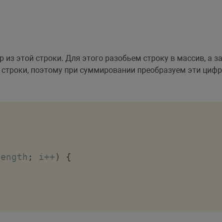
из этой строки. Для этого разобьем строку в массив, а з
строки, поэтому при суммировании преобразуем эти цифр
length
;
 i
++
)
{