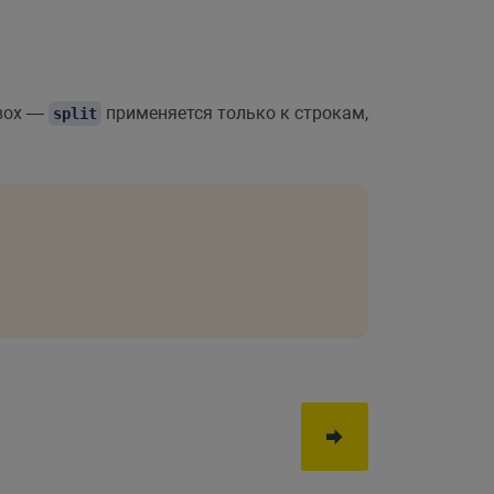
двох —
применяется только к строкам,
split