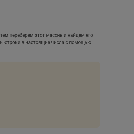
атем переберем этот массив и найдем его
ы-строки в настоящие числа с помощью