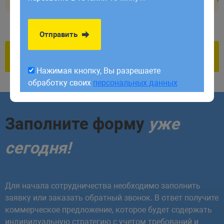
обработку своих
персональных данных
Отправить
Нажимая кнопку, Вы разрешаете
обработку своих
персональных данных
Заполните форму
уже
сегодня!
Для начала сотрудничества необходимо заполнить
заявку или заказать обратный звонок. В ответ получите
коммерческое предложение, которое будет содержать
индивидуальную стратегию с учетом требований и