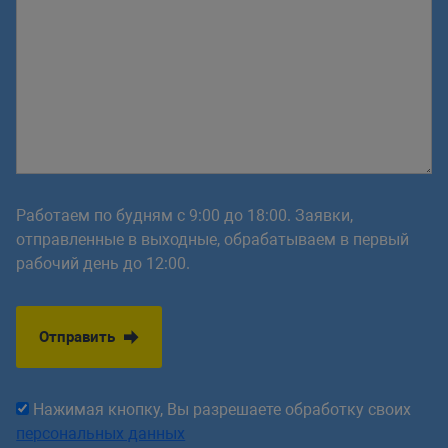
Работаем по будням с 9:00 до 18:00. Заявки,
отправленные в выходные, обрабатываем в первый
рабочий день до 12:00.
Отправить
Нажимая кнопку, Вы разрешаете обработку своих
персональных данных