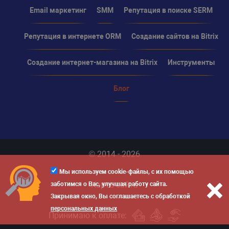
Email маркетинг
SMM
Репутация в поиске SERM
Репутация в интернете ORM
Создание сайтов на Bitrix
Создание интернет-магазина на Bitrix
Инструменты
Блог
© 2014 - 2026
Мы используем cookie-файлы, с их помощью
Карта сайта
заботимся о Вас, улучшая работу сайта.
Закрывая окно, Вы соглашаетесь с обработкой
персональных данных
Принимаю к оплате: