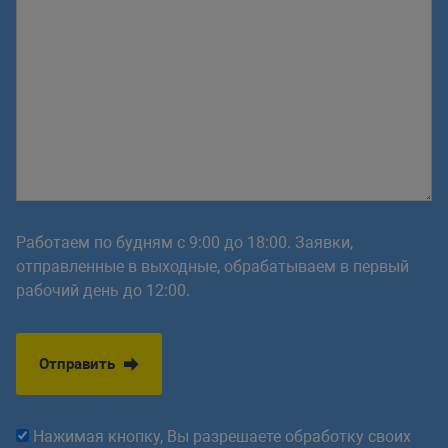
Работаем по будням с 9:00 до 18:00. Заявки,
отправленные в выходные, обрабатываем в первый
рабочий день до 12:00.
Отправить
Нажимая кнопку, Вы разрешаете обработку своих