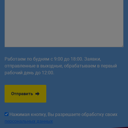
Работаем по будням с 9:00 до 18:00. Заявки,
отправленные в выходные, обрабатываем в первый
рабочий день до 12:00.
Отправить
Нажимая кнопку, Вы разрешаете обработку своих
персональных данных