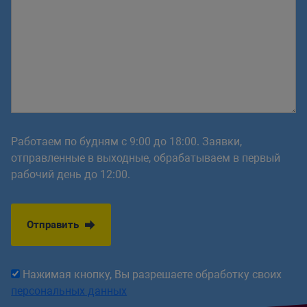
Работаем по будням с 9:00 до 18:00. Заявки,
отправленные в выходные, обрабатываем в первый
рабочий день до 12:00.
Отправить
Нажимая кнопку, Вы разрешаете обработку своих
персональных данных