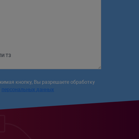
ЛИ ТЗ
жимая кнопку, Вы разрешаете обработку
х
персональных данных