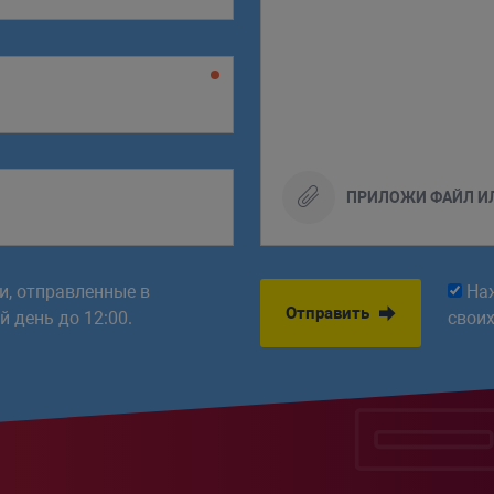
ПРИЛОЖИ ФАЙЛ И
ки, отправленные в
На
Отправить
 день до 12:00.
свои