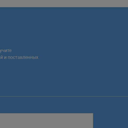
учите
й и поставленных