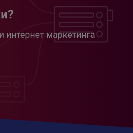
жи?
и интернет-маркетинга