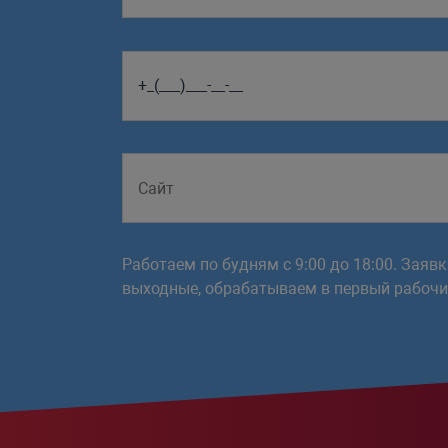
Работаем по будням с 9:00 до 18:00. Заяв
выходные, обрабатываем в первый рабочий