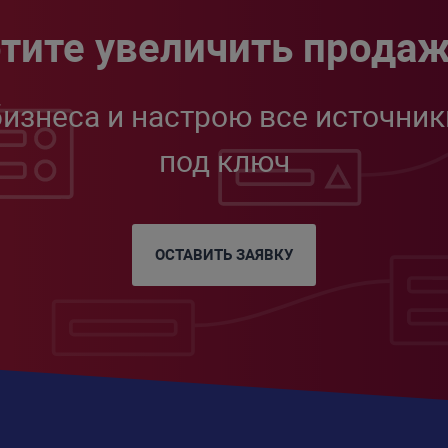
тите увеличить прода
бизнеса и настрою все источник
под ключ
ОСТАВИТЬ ЗАЯВКУ