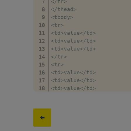
<
/
tr
>
<
/
thead
>
<
tbody
>
<
tr
>
<
td
>
value
<
/
td
>
<
td
>
value
<
/
td
>
<
td
>
value
<
/
td
>
<
/
tr
>
<
tr
>
<
td
>
value
<
/
td
>
<
td
>
value
<
/
td
>
<
td
>
value
<
/
td
>
<
/
tr
>
<
/
tbody
>
<
tbody
>
<
tr
>
<
td
>
value
<
/
td
>