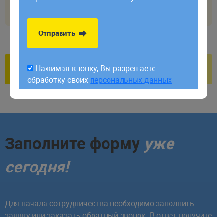
обработку своих
персональных данных
<
/
script
>
Отправить
Нажимая кнопку, Вы разрешаете
обработку своих
персональных данных
Заполните форму
уже
сегодня!
Для начала сотрудничества необходимо заполнить
заявку или заказать обратный звонок. В ответ получите