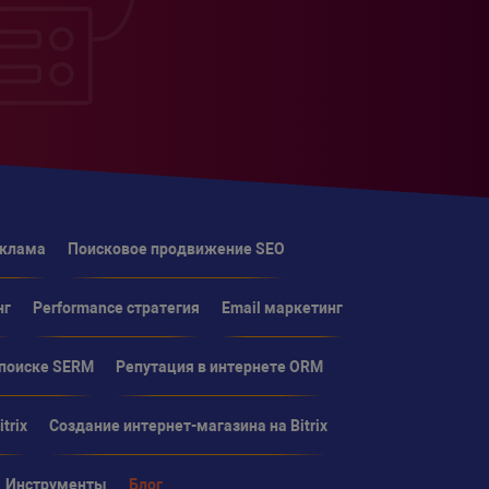
еклама
Поисковое продвижение SEO
нг
Performance стратегия
Email маркетинг
 поиске SERM
Репутация в интернете ORM
trix
Создание интернет-магазина на Bitrix
Инструменты
Блог