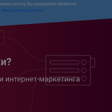
жимая кнопку, Вы разрешаете обработку
х
персональных данных
жи?
и интернет-маркетинга