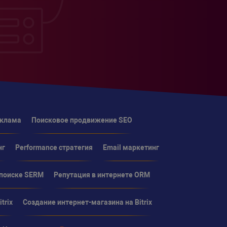
;
еклама
Поисковое продвижение SEO
нг
Performance стратегия
Email маркетинг
 поиске SERM
Репутация в интернете ORM
trix
Создание интернет-магазина на Bitrix