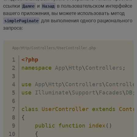
ссылки
и
в пользовательском интерфейсе
Далее
Назад
вашего приложения, вы можете использовать метод
для выполнения одного рационального
simplePaginate
запроса:
App/Http/Controllers/UserController.php
<?php
namespace
App
\
Http
\
Controllers
;
use
App
\
Http
\
Controllers
\
Controlle
use
Illuminate
\
Support
\
Facades
\
DB
;
class
UserController
extends
Contr
{
public
function
index
(
)
{