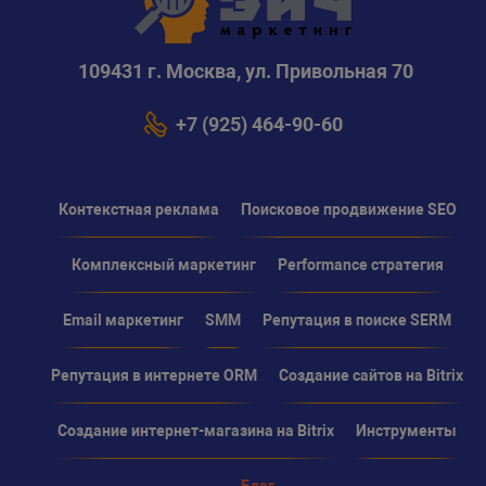
109431 г. Москва, ул. Привольная 70
+7 (925) 464-90-60
Контекстная реклама
Поисковое продвижение SEO
Комплексный маркетинг
Performance стратегия
Email маркетинг
SMM
Репутация в поиске SERM
Репутация в интернете ORM
Создание сайтов на Bitrix
Создание интернет-магазина на Bitrix
Инструменты
Блог