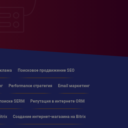
еклама
Поисковое продвижение SEO
нг
Performance стратегия
Email маркетинг
 поиске SERM
Репутация в интернете ORM
trix
Создание интернет-магазина на Bitrix