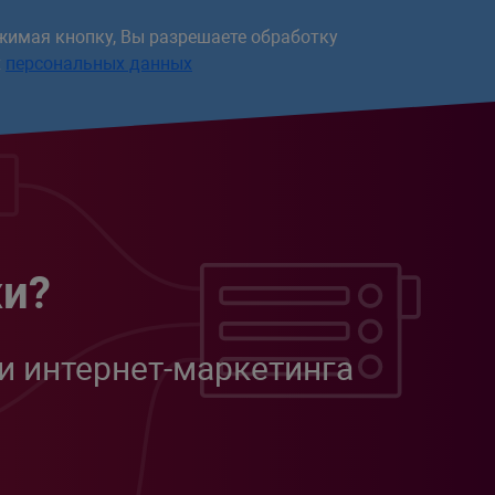
жимая кнопку, Вы разрешаете обработку
х
персональных данных
жи?
и интернет-маркетинга