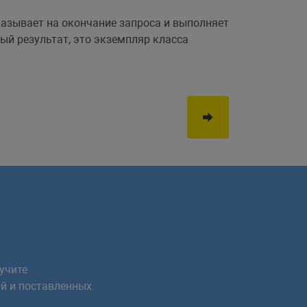
азывает на окончание запроса и выполняет
ый результат, это экземпляр класса
учите
й и поставленных