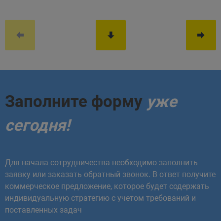
Заполните форму
уже
сегодня!
Для начала сотрудничества необходимо заполнить
заявку или заказать обратный звонок. В ответ получите
коммерческое предложение, которое будет содержать
индивидуальную стратегию с учетом требований и
поставленных задач