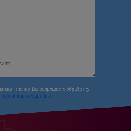
ЛИ ТЗ
жимая кнопку, Вы разрешаете обработку
х
персональных данных