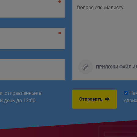
ПРИЛОЖИ ФАЙЛ И
ки, отправленные в
На
Отправить
 день до 12:00.
свои