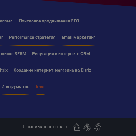
еклама
Поисковое продвижение SEO
нг
Performance стратегия
Email маркетинг
 поиске SERM
Репутация в интернете ORM
trix
Создание интернет-магазина на Bitrix
Инструменты
Блог
Принимаю к оплате: