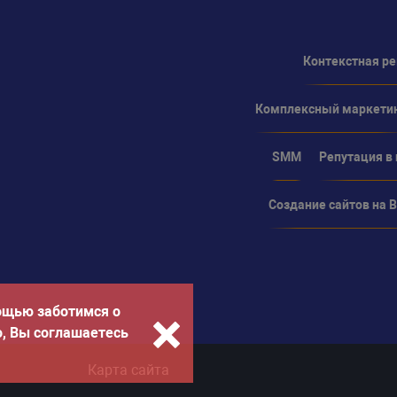
Контекстная р
Комплексный маркети
SMM
Репутация в
Создание сайтов на Bi
ощью заботимся о
о, Вы соглашаетесь
Карта сайта