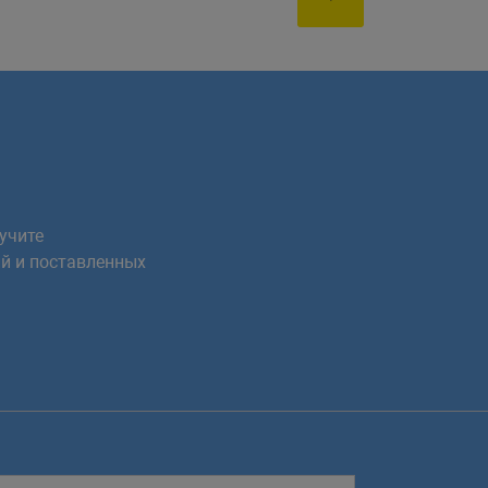
учите
й и поставленных