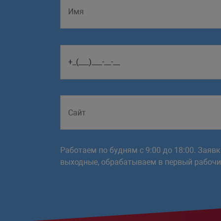
Работаем по будням с 9:00 до 18:00. Заяв
выходные, обрабатываем в первый рабочий