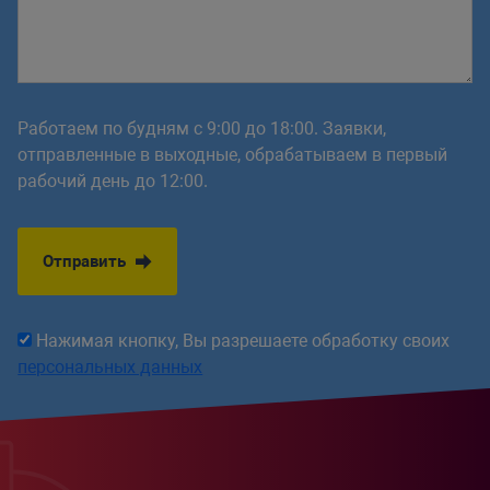
Работаем по будням с 9:00 до 18:00. Заявки,
отправленные в выходные, обрабатываем в первый
рабочий день до 12:00.
Отправить
Нажимая кнопку, Вы разрешаете обработку своих
персональных данных