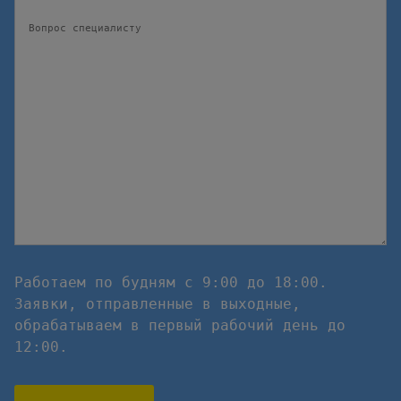
Работаем по будням с 9:00 до 18:00.
Заявки, отправленные в выходные,
обрабатываем в первый рабочий день до
12:00.