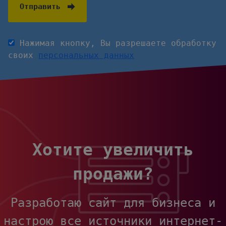
Отправить
Нажимая кнопку, Вы разрешаете обработку
своих
персональных данных
Хотите увеличить
продажи?
Разработаю сайт для бизнеса и
настрою все источники интернет-