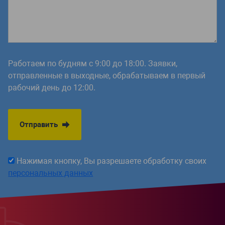
Работаем по будням с 9:00 до 18:00. Заявки,
отправленные в выходные, обрабатываем в первый
рабочий день до 12:00.
Отправить
Нажимая кнопку, Вы разрешаете обработку своих
персональных данных