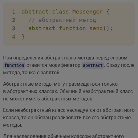
abstract
class
Messenger
{
// абстрактный метод
abstract
function
send
(
)
;
}
При определении абстрактного метода перед словом
ставится модификатор
. Сразу после
function
abstract
метода, точка с запятой.
Абстрактные методы могут размещаться только
в абстрактных классах. Обычный неабстрактный класс
не может иметь абстрактных методов.
Если неабстрактный класс наследуется от абстрактного
класса, то он обязан реализовать все его абстрактные
методы.
Для наследования обычным классом абстрактного