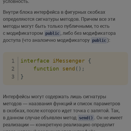
условность.
Внутри блока интерфейса в фигурных скобках
определяются сигнатуры методов. Причем все эти
методы могут быть только публичными, то есть
с модификатором
, либо без модификатора
public
доступа (что аналоично модификатору
):
public
interface
iMessenger
{
function
send
(
)
;
}
Интерфейсы могут содержать лишь сигнатуры
методов — наазвания функций и список параметров
в скобках, после которого идет точка с запятой. Так,
в данном случае объявлен метод
. Он не имеет
send()
реализации — конкретную реализацию определит