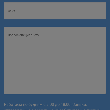
Работаем по будням с 9:00 до 18:00. Заявки,