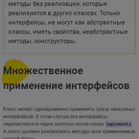
методы без реализации, которые
реализуются в других классах. Только
интерфейсы, не могут как абстрактные
классы, иметь свойства, неабстрактные
методы, конструкторы.
Множественное
применение интерфейсов
Класс может одновременно применять сразу несколько
интерфейсов. В этом случае все интерфейсы
перечисляются через запятую после слова
.
implements
А класс должен реализовать методы всех применяемых
интерфейсов: