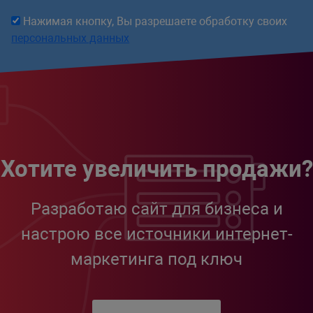
Нажимая кнопку, Вы разрешаете обработку своих
персональных данных
Хотите увеличить продажи?
Разработаю сайт для бизнеса и
настрою все источники интернет-
маркетинга под ключ