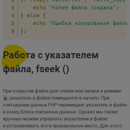
echo
"Копия файла создана"
;
}
else
{
echo
"Ошибка копирования файла
}
;
Работа с указателем
файла, fseek ()
При открытии файла для чтения или записи в режиме
, указатель в файле помещается в начало. При
w
считывании данных PHP перемещает указатель в файле
в конец блока считанных данных. Однако мы также
вручную можем управлять указателем в файле
и устанавливать его в произвольное место. Для этого