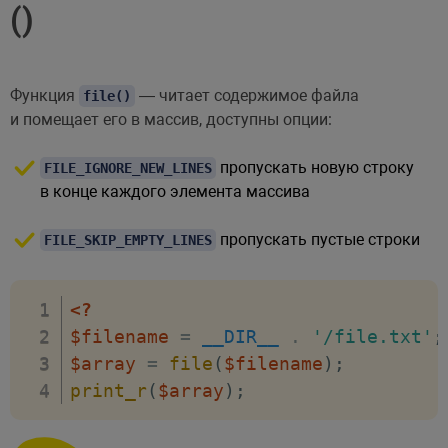
()
Функция
— читает содержимое файла
file()
и помещает его в массив, доступны опции:
пропускать новую строку
FILE_IGNORE_NEW_LINES
в конце каждого элемента массива
пропускать пустые строки
FILE_SKIP_EMPTY_LINES
<?
$filename
=
__DIR__
.
'/file.txt'
;
$array
=
file
(
$filename
)
;
print_r
(
$array
)
;