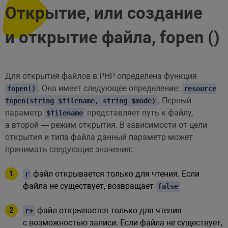
Открытие, или создание
и открытие файла, fopen ()
Для открытия файлов в PHP определена функция
. Она имеет следующее определение:
fopen()
resource
. Первый
fopen(string $filename, string $mode)
параметр
представляет путь к файлу,
$filename
а второй — режим открытия. В зависимости от цели
открытия и типа файла данный параметр может
принимать следующие значения:
файл открывается только для чтения. Если
r
файла не существует, возвращает
false
файл открывается только для чтения
r+
с возможностью записи. Если файла не существует,