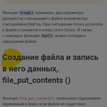
Функция
принимает два параметра:
fread()
дескриптор считываемого файла и количество
считываемых байтов. При считывании блока указатель
в файле становится в конец этого блока. И также
с помощью функции
можно отследить
feof()
завершение файла.
Создание файла и запись
в него данных,
file_put_contents ()
Функция
записывает содержимое
file_put_contents()
переменной в файл, если файла не существует.