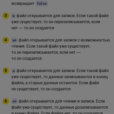
возвращает
false
файл открывается для записи. Если такой файл
w
уже существует, то он перезаписывается, если
нет — то он создается
файл открывается для записи с возможностью
w+
чтения. Если такой файл уже существует,
то он перезаписывается, если нет —
то он создается
файл открывается для записи. Если такой файл
a
уже существует, то данные записываются в конец
файла, а старые данные остаются. Если файл
не существует, то он создается
файл открывается для чтения и записи. Если
a+
файл уже существует, то данные дозаписываются
в конец файла. Если файла нет, то он создается