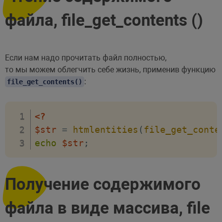
файла, file_get_contents ()
Если нам надо прочитать файл полностью,
то мы можем облегчить себе жизнь, применив функцию
:
file_get_contents()
<?
$str
=
htmlentities
(
file_get_conte
echo
$str
;
Получение содержимого
файла в виде массива, file