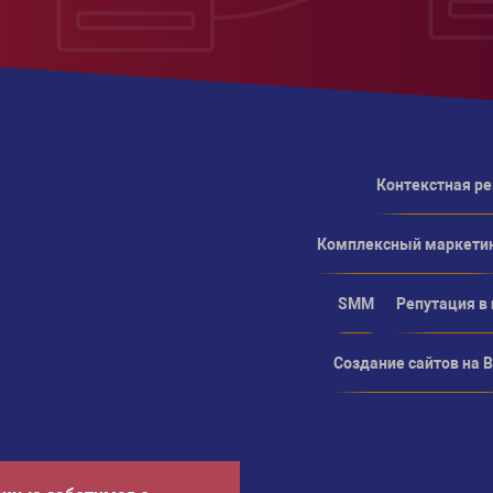
Контекстная р
Комплексный маркети
SMM
Репутация в
Создание сайтов на Bi