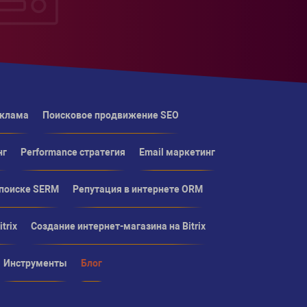
еклама
Поисковое продвижение SEO
нг
Performance стратегия
Email маркетинг
 поиске SERM
Репутация в интернете ORM
trix
Создание интернет-магазина на Bitrix
Инструменты
Блог