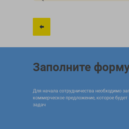
Заполните форм
Для начала сотрудничества необходимо зап
коммерческое предложение, которое будет
задач