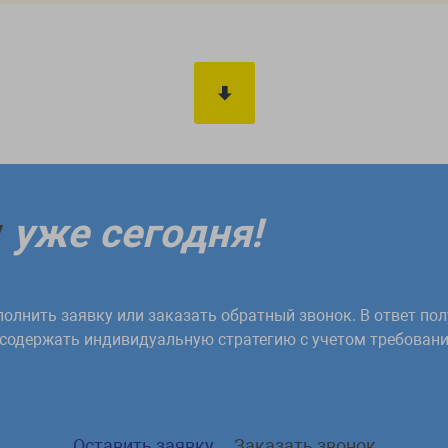
у
уже сегодня!
олнить заявку или заказать обратный звонок. В ответ пол
 содержать индивидуальную стратегию с учетом требовани
Оставить заявку
Заказать звонок