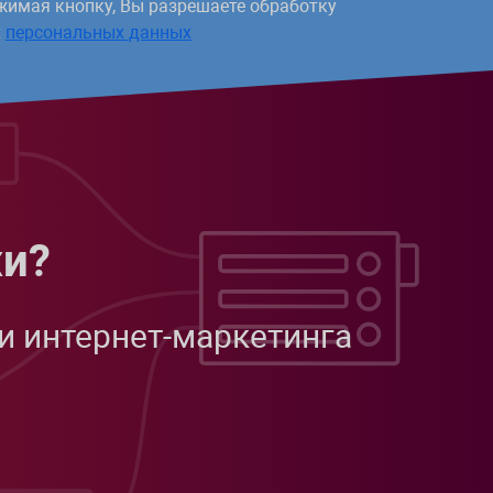
жимая кнопку, Вы разрешаете обработку
х
персональных данных
жи?
и интернет-маркетинга