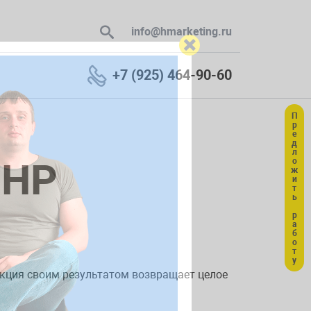
info@hmarketing.ru
+7 (925) 464-90-60
Предложить работу
 В ответ
PHP
ю с учетом
ункция своим результатом возвращает целое