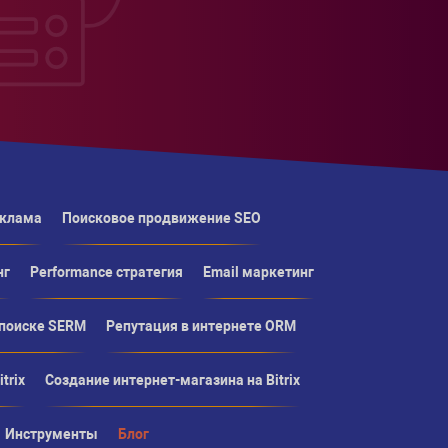
еклама
Поисковое продвижение SEO
нг
Performance стратегия
Email маркетинг
 поиске SERM
Репутация в интернете ORM
trix
Создание интернет-магазина на Bitrix
Инструменты
Блог