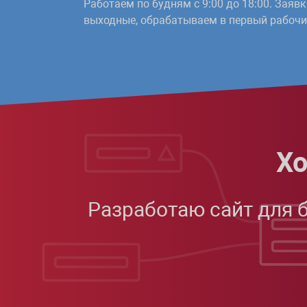
Работаем по будням с 9:00 до 18:00. Заяв
выходные, обрабатываем в первый рабочий
Хо
Разработаю сайт для 