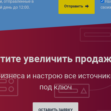
ки, отправленные в
На
Отправить
 день до 12:00.
свои
тите увеличить прода
бизнеса и настрою все источник
под ключ
ОСТАВИТЬ ЗАЯВКУ