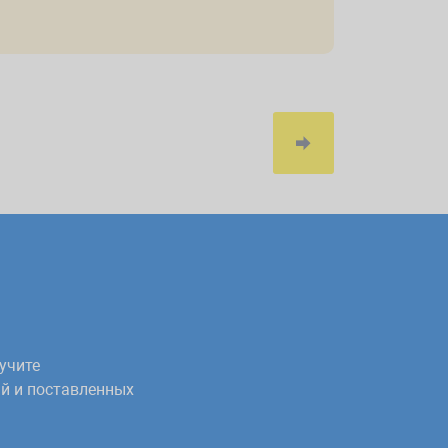
учите
й и поставленных