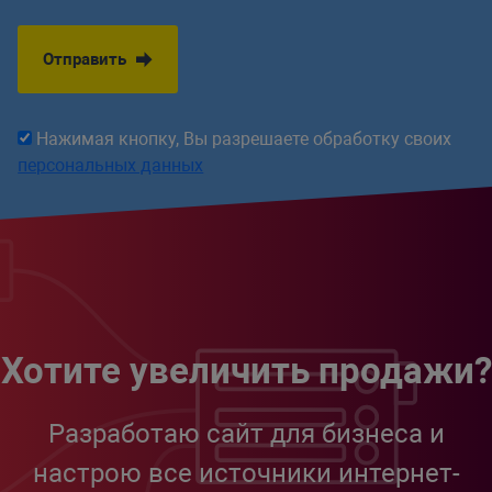
Отправить
Нажимая кнопку, Вы разрешаете обработку своих
персональных данных
Хотите увеличить продажи?
Разработаю сайт для бизнеса и
настрою все источники интернет-