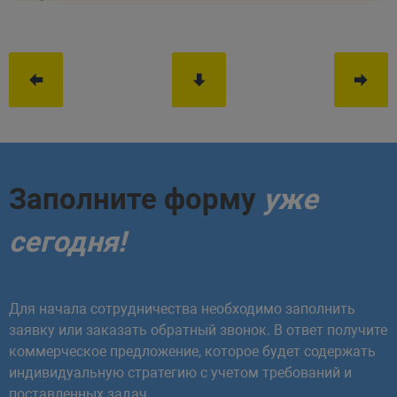
Заполните форму
уже
сегодня!
Для начала сотрудничества необходимо заполнить
заявку или заказать обратный звонок. В ответ получите
коммерческое предложение, которое будет содержать
индивидуальную стратегию с учетом требований и
поставленных задач