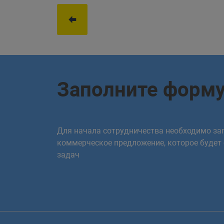
Заполните форм
Для начала сотрудничества необходимо зап
коммерческое предложение, которое будет
задач