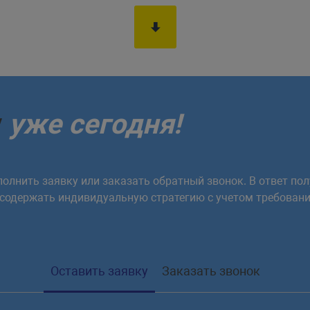
у
уже сегодня!
олнить заявку или заказать обратный звонок. В ответ пол
 содержать индивидуальную стратегию с учетом требовани
Оставить заявку
Заказать звонок