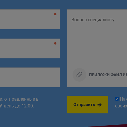
ПРИЛОЖИ ФАЙЛ И
ки, отправленные в
На
Отправить
 день до 12:00.
свои