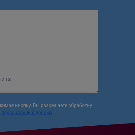
ЛИ ТЗ
жимая кнопку, Вы разрешаете обработку
х
персональных данных