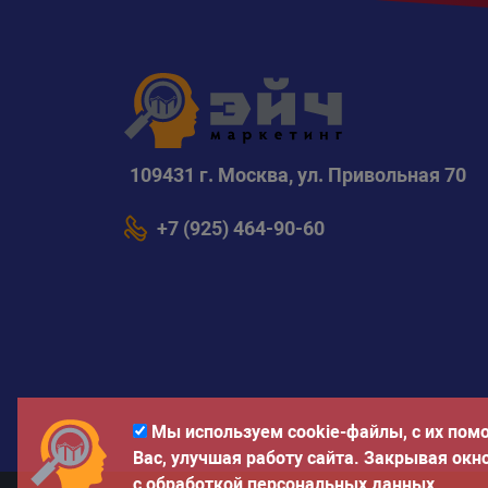
109431 г. Москва, ул. Привольная 70
+7 (925) 464-90-60
Мы используем cookie-файлы, с их пом
Вас, улучшая работу сайта. Закрывая окн
с обработкой
персональных данных