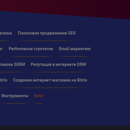
еклама
Поисковое продвижение SEO
нг
Performance стратегия
Email маркетинг
 поиске SERM
Репутация в интернете ORM
trix
Создание интернет-магазина на Bitrix
Инструменты
Блог