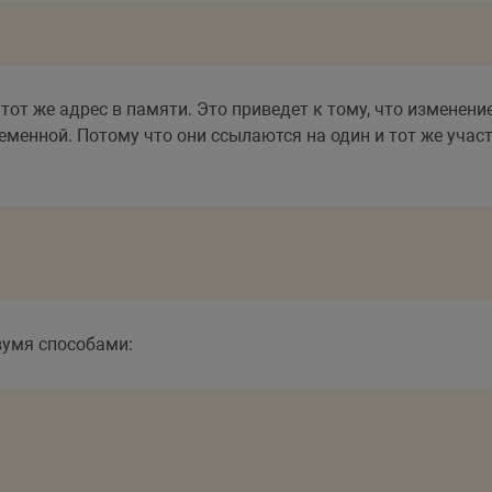
тот же адрес в памяти. Это приведет к тому, что изменен
еменной. Потому что они ссылаются на один и тот же учас
вумя способами: