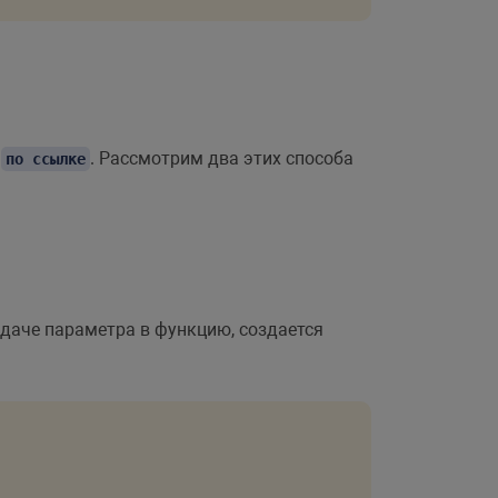
,
. Рассмотрим два этих способа
по ссылке
едаче параметра в функцию, создается