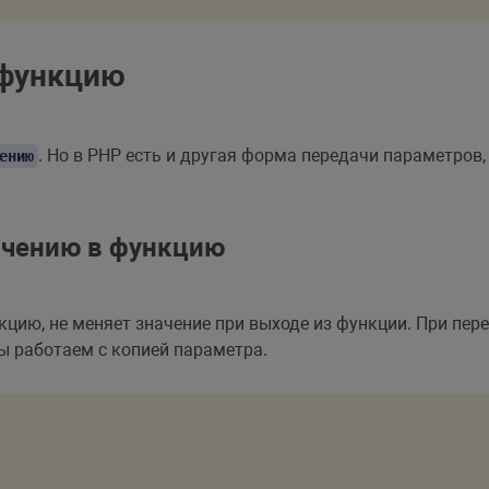
 функцию
. Но в PHP есть и другая форма передачи параметров
ению
ачению в функцию
цию, не меняет значение при выходе из функции. При пер
ы работаем с копией параметра.