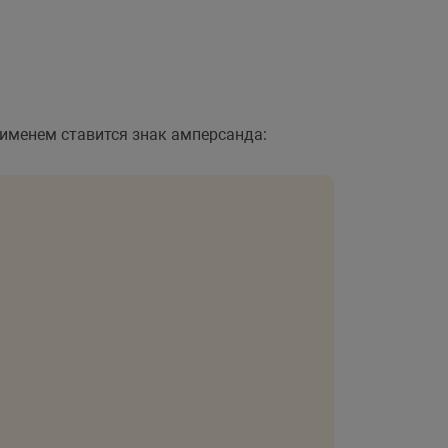
 именем ставится знак амперсанда: