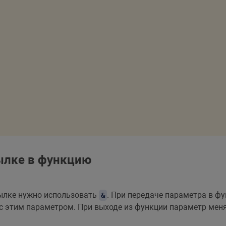
ылке в функцию
ылке нужно использовать
. При передаче параметра в ф
&
с этим параметром. При выходе из функции параметр меня