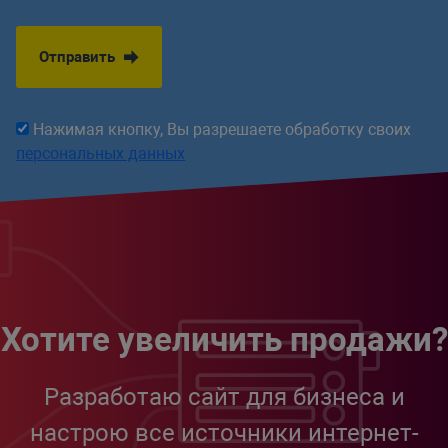
Отправить
Нажимая кнопку, Вы разрешаете обработку своих
персональных данных
Хотите увеличить продажи?
Разработаю сайт для бизнеса и
настрою все источники интернет-