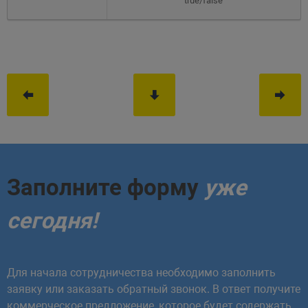
true/false
Заполните форму
уже
сегодня!
Для начала сотрудничества необходимо заполнить
заявку или заказать обратный звонок. В ответ получите
коммерческое предложение, которое будет содержать