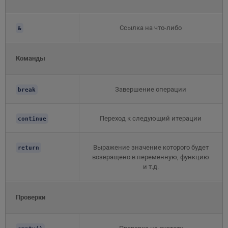
Ссылка на что-либо
&
Команды
Завершение операции
break
Переход к следующий итерации
continue
Выражение значение которого будет
return
возвращено в переменную, функцию
и т.д.
Проверки