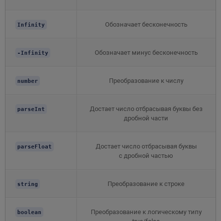
Обозначает бесконечность
Infinity
Обозначает минус бесконечность
-Infinity
Преобразование к числу
number
Достает число отбрасывая буквы без
parseInt
дробной части
Достает число отбрасывая буквы
parseFloat
с дробной частью
Преобразование к строке
string
Преобразование к логическому типу
boolean