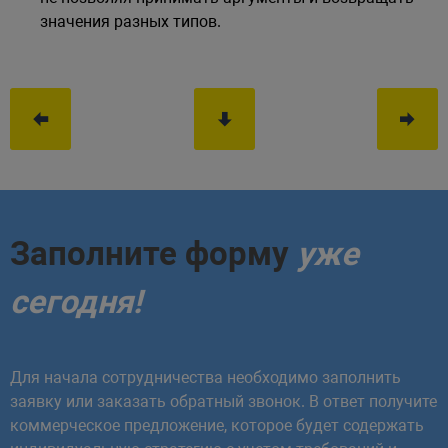
значения разных типов.
Заполните форму
уже
сегодня!
Для начала сотрудничества необходимо заполнить
заявку или заказать обратный звонок. В ответ получите
коммерческое предложение, которое будет содержать