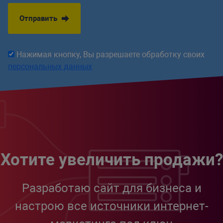
Отправить
Нажимая кнопку, Вы разрешаете обработку своих
персональных данных
Хотите увеличить продажи?
Разработаю сайт для бизнеса и
настрою все источники интернет-