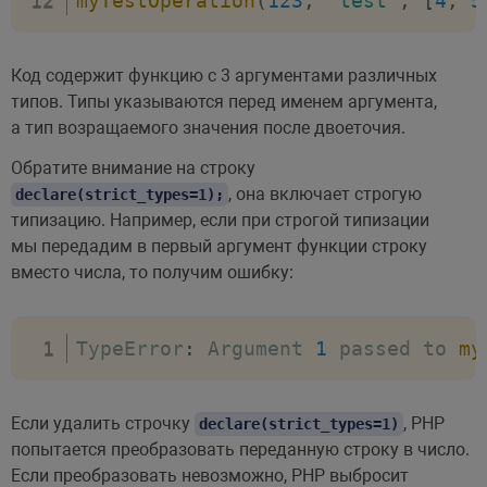
myTestOperation
(
123
,
'test'
,
[
4
,
5
Код содержит функцию с 3 аргументами различных
типов. Типы указываются перед именем аргумента,
а тип возращаемого значения после двоеточия.
Обратите внимание на строку
, она включает строгую
declare(strict_types=1);
типизацию. Например, если при строгой типизации
мы передадим в первый аргумент функции строку
вместо числа, то получим ошибку:
TypeError
:
 Argument 
1
 passed to 
my
Если удалить строчку
, PHP
declare(strict_types=1)
попытается преобразовать переданную строку в число.
Если преобразовать невозможно, PHP выбросит