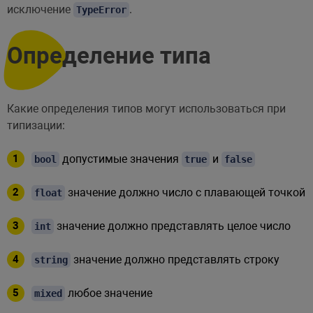
исключение
.
TypeError
Определение типа
Какие определения типов могут использоваться при
типизации:
допустимые значения
и
bool
true
false
значение должно число с плавающей точкой
float
значение должно представлять целое число
int
значение должно представлять строку
string
любое значение
mixed