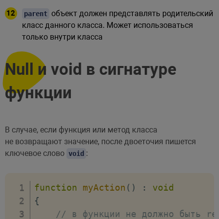
объект должен представлять родительский
parent
класс данного класса. Может использоваться
только внутри класса
Null и void в сигнатуре
функции
В случае, если функция или метод класса
не возвращают значение, после двоеточия пишется
ключевое слово
:
void
function
myAction
(
)
:
void
{
// в функции не должно быть re