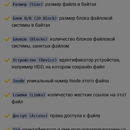
размер файла в байтах
Размер (Size)
размер блока файловой
Блок В/В (IO Block)
системы в байтах
количество блоков файловой
Блоков (Blocks)
системы, занятых файлом
идентификатор устройства,
Устройство (Device)
например HDD, на котором сохранён файл
уникальный номер Inode этого файла
Inode
количество жестких ссылок на этот
Ссылки (Links)
файл
права доступа к файлу
Доступ (Access)
идентификатор и имя пользователя-владельца
Uid