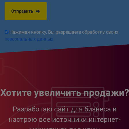
Отправить
Нажимая кнопку, Вы разрешаете обработку своих
персональных данных
Хотите увеличить продажи?
Разработаю сайт для бизнеса и
настрою все источники интернет-