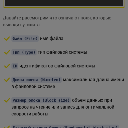
Давайте рассмотрим что означают поля, которые
выводит утилита:
имя файла
Файл (File)
тип файловой системы
Тип (Type)
идентификатор файловой системы
ID
максимальная длина имени
Длина имени (Namelen)
в файловой системе
объем данных при
Размер блока (Block size)
запросе на чтение или запись для оптимальной
скорости работы
Базисный размер блока (Fundamental block size)