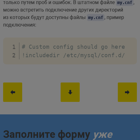
только путем проб и ошибок. В штатном файле
,
my.cnf
можно встретить подключение других директорий
из которых будут доступны файлы
, пример
my.cnf
подключения:
# Custom config should go here
!
includedir 
/
etc
/
mysql
/
conf
.
d
/
Заполните форму
уже