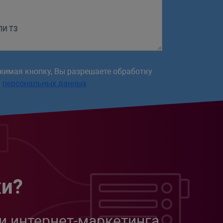
ЛИ ТЗ
жимая кнопку, Вы разрешаете обработку
х
персональных данных
жи?
и интернет-маркетинга