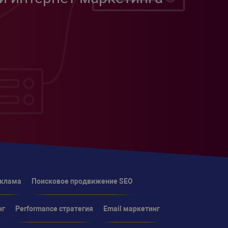
еклама
Поисковое продвижение SEO
нг
Performance стратегия
Email маркетинг