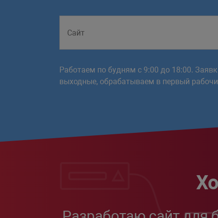
Работаем по будням с 9:00 до 18:00. Заяв
выходные, обрабатываем в первый рабочий
Хо
Разработаю сайт для 