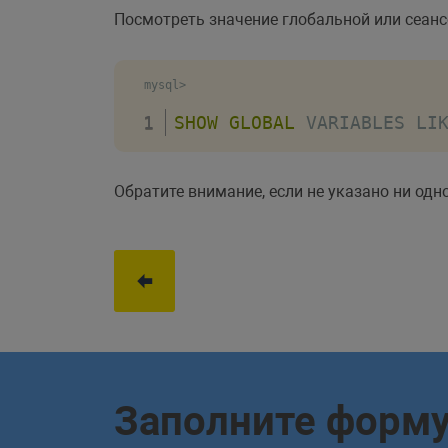
Посмотреть значение глобальной или сеа
mysql>
SHOW
GLOBAL
 VARIABLES 
LI
Обратите внимание, если не указано ни од
Заполните форм