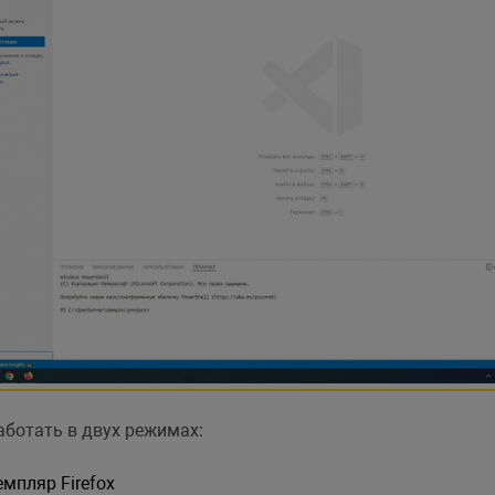
ботать в двух режимах:
мпляр Firefox