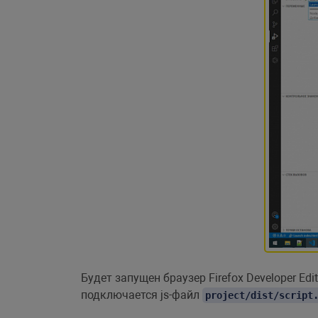
Будет запущен браузер Firefox Developer Ed
подключается js-файл
project/dist/script