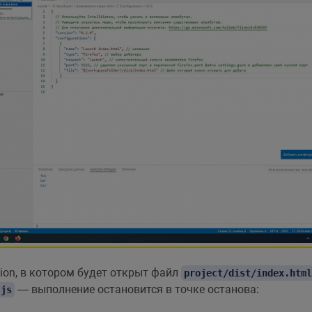
ition, в котором будет открыт файл
project/dist/index.html
— выполнение остановится в точке останова:
.js