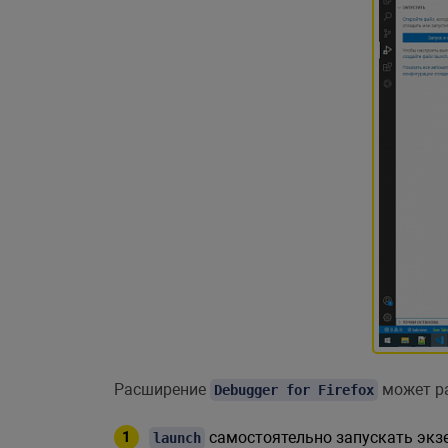
Расширение
может ра
Debugger for Firefox
самостоятельно запускать экзе
launch