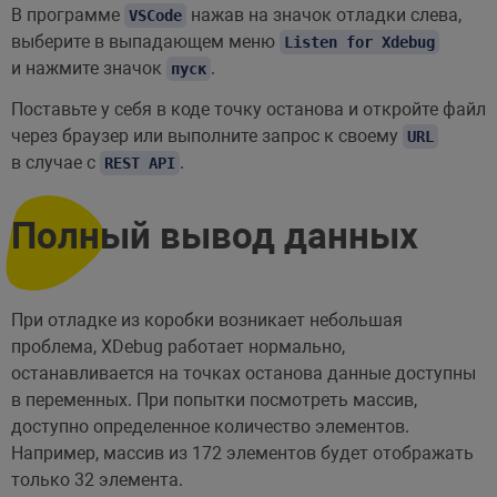
В программе
нажав на значок отладки слева,
VSCode
выберите в выпадающем меню
Listen for Xdebug
и нажмите значок
.
пуск
Поставьте у себя в коде точку останова и откройте файл
через браузер или выполните запрос к своему
URL
в случае с
.
REST API
Полный вывод данных
При отладке из коробки возникает небольшая
проблема, XDebug работает нормально,
останавливается на точках останова данные доступны
в переменных. При попытки посмотреть массив,
доступно определенное количество элементов.
Например, массив из 172 элементов будет отображать
только 32 элемента.