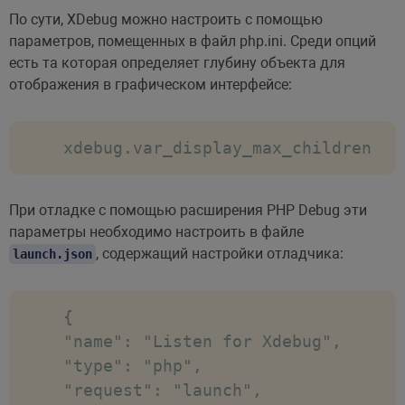
По сути, XDebug можно настроить с помощью
параметров, помещенных в файл php.ini. Среди опций
есть та которая определяет глубину объекта для
отображения в графическом интерфейсе:
xdebug.var_display_max_children
При отладке с помощью расширения PHP Debug эти
параметры необходимо настроить в файле
, содержащий настройки отладчика:
launch.json
{

"name": "Listen for Xdebug",

"type": "php",

"request": "launch",
