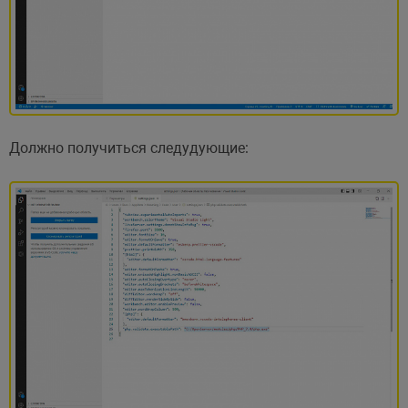
Должно получиться следудующие: