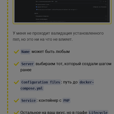
У меня не проходит валидация установленного
пхп, но это ни на что не влияет.
может быть любым
Name
выбираем тот, который создали шагом
Server
ранее
: путь до
Configuration files
docker-
compose.yml
: контейнер с
Service
PHP
Остальное на ваш вкус, но в графе
Lifecycle