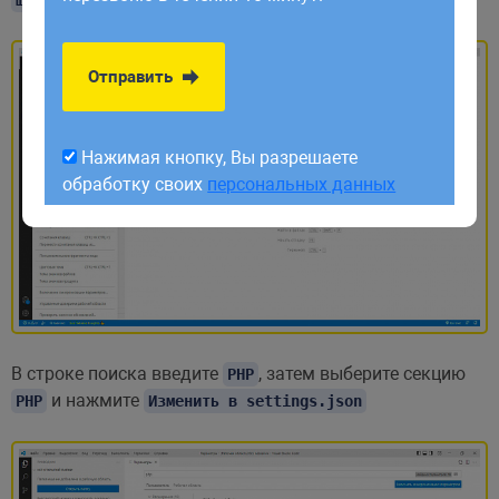
обработку своих
персональных данных
Отправить
Нажимая кнопку, Вы разрешаете
обработку своих
персональных данных
В строке поиска введите
, затем выберите секцию
PHP
и нажмите
PHP
Изменить в settings.json