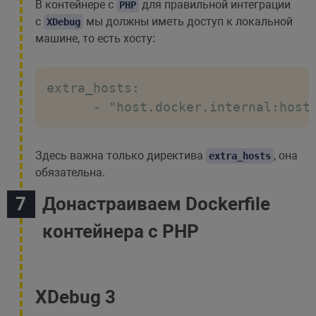
В контейнере с
для правильной интеграции
PHP
с
мы должны иметь доступ к локальной
XDebug
машине, то есть хосту:
extra_hosts:

      - "host.docker.internal:host
Здесь важна только директива
, она
extra_hosts
обязательна.
Донастраиваем Dockerfile
контейнера с PHP
XDebug 3