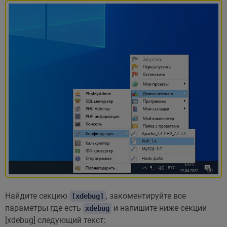
Найдите секцию
, закоментируйте все
[xdebug]
параметры где есть
и напишите ниже секции
xdebug
[xdebug] следующий текст: