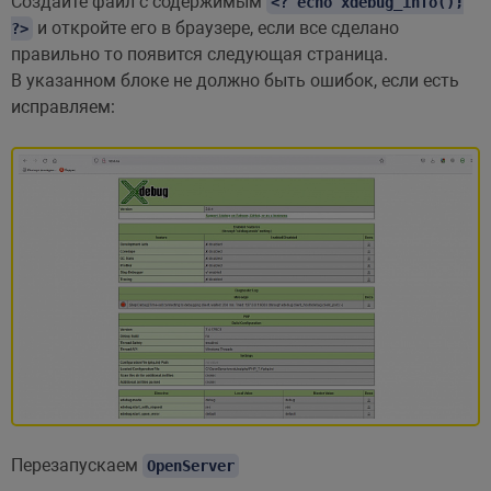
Создайте файл с содержимым
<? echo xdebug_info();
и откройте его в браузере, если все сделано
?>
правильно то появится следующая страница.
В указанном блоке не должно быть ошибок, если есть
исправляем:
Перезапускаем
OpenServer