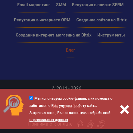
Email маркетинг
SMM
Репутация в поиске SERM
Репутация в интернете ORM
Создание сайтов на Bitrix
Создание интернет-магазина на Bitrix
Инструменты
Блог
© 2014 - 2026
Мы используем cookie-файлы, с их помощью
Карта сайта
заботимся о Вас, улучшая работу сайта.
Закрывая окно, Вы соглашаетесь с обработкой
персональных данных
Принимаю к оплате: