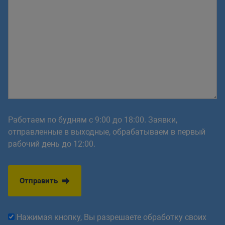
Работаем по будням с 9:00 до 18:00. Заявки,
отправленные в выходные, обрабатываем в первый
рабочий день до 12:00.
Отправить
Нажимая кнопку, Вы разрешаете обработку своих