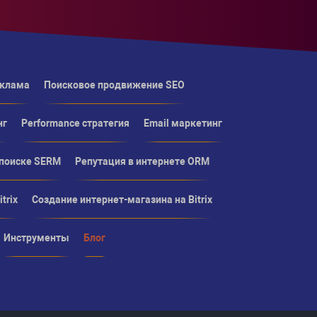
еклама
Поисковое продвижение SEO
нг
Performance стратегия
Email маркетинг
 поиске SERM
Репутация в интернете ORM
trix
Создание интернет-магазина на Bitrix
Инструменты
Блог