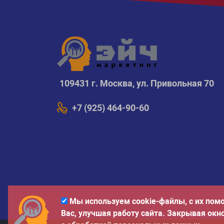
109431 г. Москва, ул. Привольная 70
+7 (925) 464-90-60
Мы используем cookie-файлы, с их пом
Вас, улучшая работу сайта. Закрывая окн