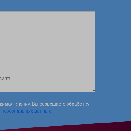
ЛИ ТЗ
жимая кнопку, Вы разрешаете обработку
х
персональных данных