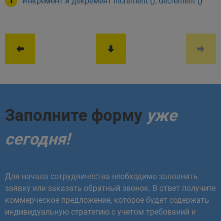
Инкремент и декремент increment (), decrement ()
Заполните форму
уже
сегодня!
Для начала сотрудничества необходимо заполнить
заявку или заказать обратный звонок. В ответ получите
коммерческое предложение, которое будет содержать
индивидуальную стратегию с учетом требований и