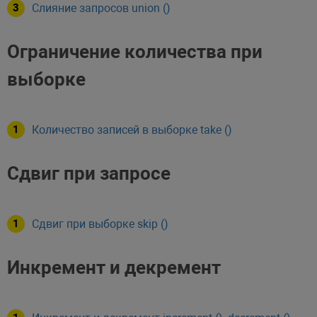
Слияние запросов union ()
Ограничение количества при
выборке
Количество записей в выборке take ()
Сдвиг при запросе
Сдвиг при выборке skip ()
Инкремент и декремент