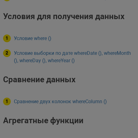
Условия для получения данных
Условие where ()
Условие выборки по дате whereDate (), whereMonth
(), whereDay (), whereYear ()
Сравнение данных
Сравнение двух колонок whereColumn ()
Агрегатные функции