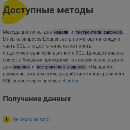
Доступные методы
Методы доступны для
и
.
модели
построителя запросов
В языке запросов Eloquent есть по методу на каждую
часть SQL, это достаточно легко понять
из документации если вы знаете SQL. Дальше привожу
список с боевыми примерами, которыем используются
для
и
. Обрашайте
моделей
построителей запросов
внимание, в каком стиле вы работаете и контролируйте
SQL запрос через панель
debugbar
:
Получение данных
Выборка select ()