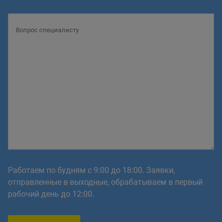
Работаем по будням с 9:00 до 18:00. Заявки,
отправленные в выходные, обрабатываем в первый
рабочий день до 12:00.